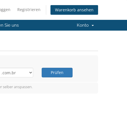
loggen
Registrieren
Warenkorb ansehen
en Sie uns
Konto
Prüfen
r selber anspassen.