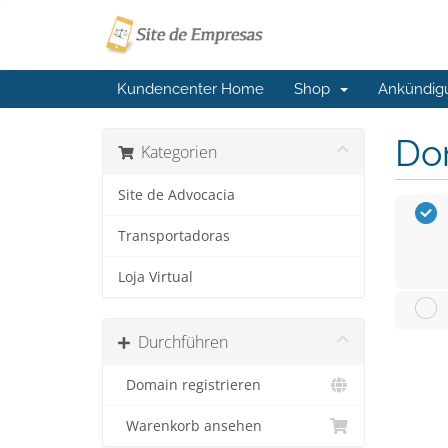
Kundencenter Home
Shop
Ankündig
Do
Kategorien
Site de Advocacia
Transportadoras
Loja Virtual
Durchführen
Domain registrieren
Warenkorb ansehen