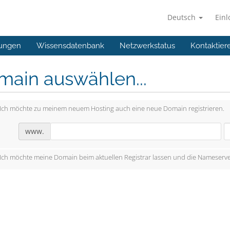
Deutsch
Ein
ungen
Wissensdatenbank
Netzwerkstatus
Kontaktier
main auswählen...
Ich möchte zu meinem neuem Hosting auch eine neue Domain registrieren.
www.
Ich möchte meine Domain beim aktuellen Registrar lassen und die Nameserve