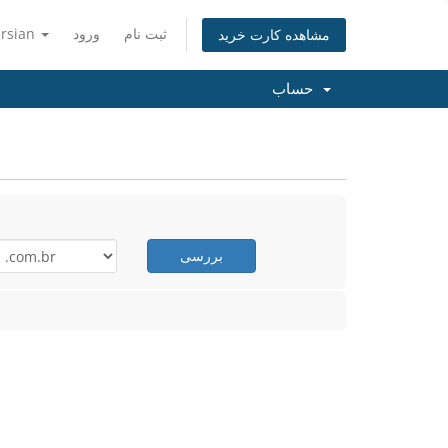
ثبت نام
ورود
ersian
مشاهده کارت خرید
حساب
بررسی