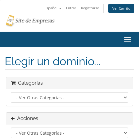
Español
Entrar
Registrarse
Ver Carrito
Alter
Nave
Elegir un dominio...
Categorías
Acciones