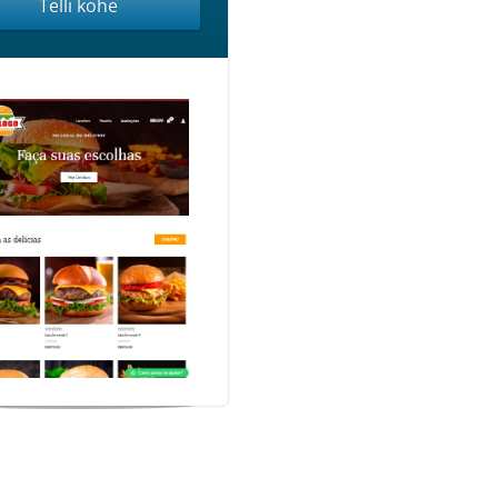
Telli kohe