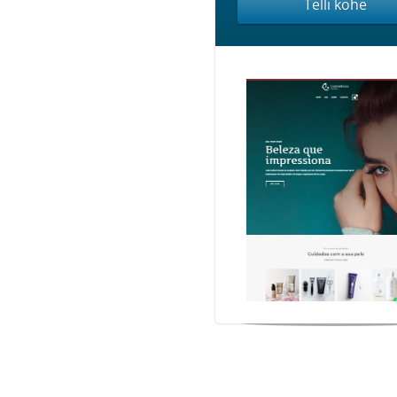
Telli kohe