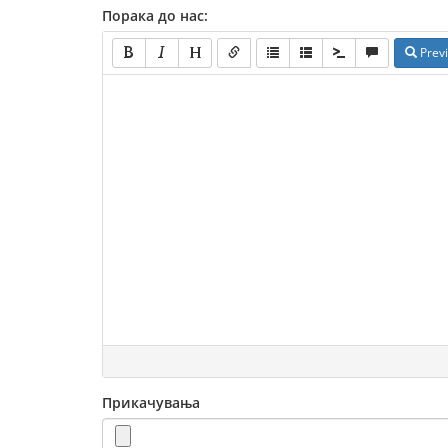
Порака до нас:
Prev
Прикачувања