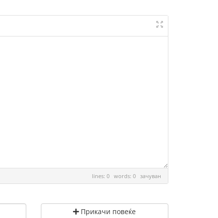
lines: 0 words: 0
зачуван
Прикачи повеќе